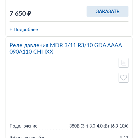
ЗАКАЗАТЬ
7 650 ₽
+ Подробнее
Реле давления MDR 3/11 R3/10 GDA AAAA
090A110 CHI IXX
Подключение
380В (3~) 3.0-4.0кВт (6.3-10A)
Раб.давление, бар
4-11