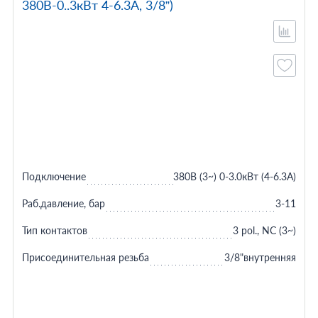
380В-0..3кВт 4-6.3A, 3/8”)
Подключение
380В (3~) 0-3.0кВт (4-6.3A)
Раб.давление, бар
3-11
Тип контактов
3 pol., NC (3~)
Присоединительная резьба
3/8"внутренняя