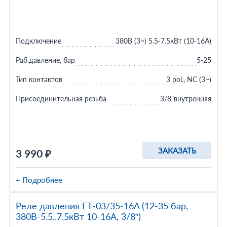
Подключение
380В (3~) 5.5-7.5кВт (10-16A)
Раб.давление, бар
5-25
Тип контактов
3 pol., NC (3~)
Присоединительная резьба
3/8"внутренняя
ЗАКАЗАТЬ
3 990 ₽
+ Подробнее
Реле давления ET-03/35-16A (12-35 бар,
380В-5.5..7.5кВт 10-16A, 3/8”)