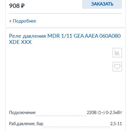
ЗАКАЗАТЬ
908 ₽
+ Подробнее
Реле давления MDR 1/11 GEA AAEA 060A080
XDE XXX
Подключение
220В (1~) 0-2.5кВт
Раб.давление, бар
2,5-11