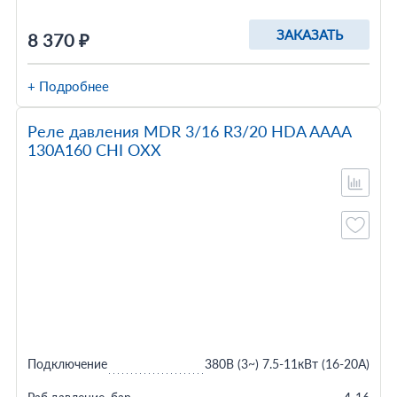
ЗАКАЗАТЬ
8 370 ₽
+ Подробнее
Реле давления MDR 3/16 R3/20 HDA AAAA
130A160 CHI OXX
Подключение
380В (3~) 7.5-11кВт (16-20A)