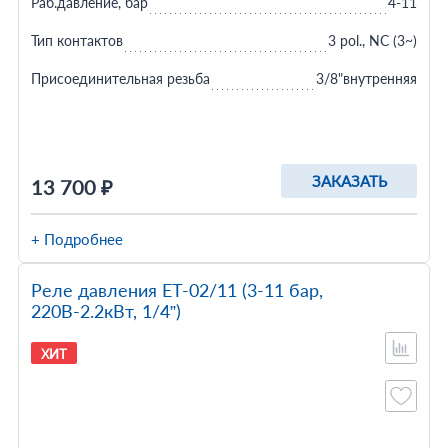
Раб.давление, бар
4-11
Тип контактов
3 pol., NC (3~)
Присоединительная резьба
3/8"внутренняя
ЗАКАЗАТЬ
13 700 ₽
+ Подробнее
Реле давления ET-02/11 (3-11 бар,
220В-2.2кВт, 1/4”)
ХИТ