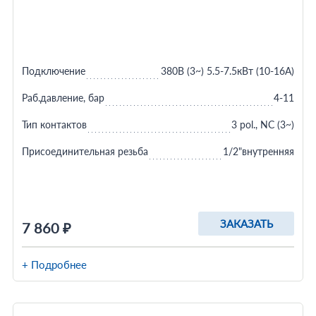
Подключение
380В (3~) 5.5-7.5кВт (10-16A)
Раб.давление, бар
4-11
Тип контактов
3 pol., NC (3~)
Присоединительная резьба
1/2"внутренняя
ЗАКАЗАТЬ
7 860 ₽
+ Подробнее