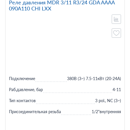
Реле давления MDR 3/11 R3/24 GDA AAAA
090A110 CHI LXX
Подключение
380В (3~) 7.5-11кВт (20-24A)
Раб.давление, бар
4-11
Тип контактов
3 pol., NC (3~)
Присоединительная резьба
1/2"внутренняя