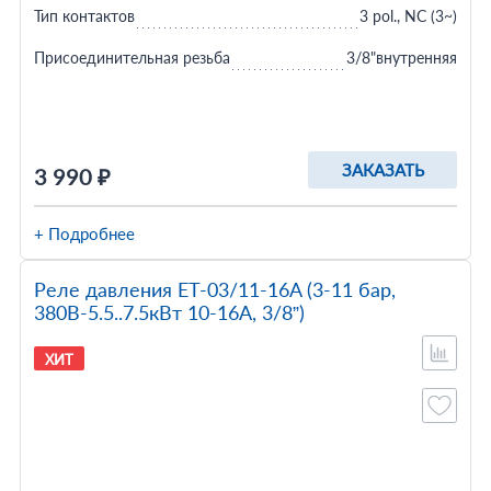
Тип контактов
3 pol., NC (3~)
Присоединительная резьба
3/8"внутренняя
ЗАКАЗАТЬ
3 990 ₽
+ Подробнее
Реле давления ET-03/11-16A (3-11 бар,
380В-5.5..7.5кВт 10-16A, 3/8”)
ХИТ