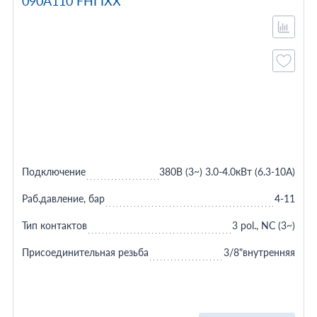
090A110 FHI IXX
Подключение
380В (3~) 3.0-4.0кВт (6.3-10A)
Раб.давление, бар
4-11
Тип контактов
3 pol., NC (3~)
Присоединительная резьба
3/8"внутренняя