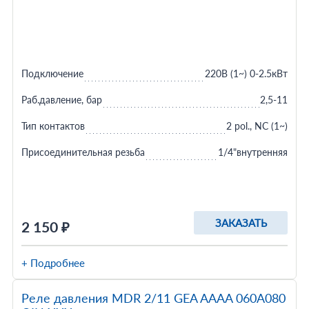
Подключение
220В (1~) 0-2.5кВт
Раб.давление, бар
2,5-11
Тип контактов
2 pol., NC (1~)
Присоединительная резьба
1/4"внутренняя
ЗАКАЗАТЬ
2 150 ₽
+ Подробнее
Реле давления MDR 2/11 GEA AAAA 060A080