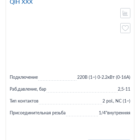
QIH XXX
Подключение
220В (1~) 0-2.2кВт (0-16A)
Раб.давление, бар
2,5-11
Тип контактов
2 pol., NC (1~)
Присоединительная резьба
1/4"внутренняя