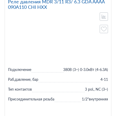
Реле давления MDR 3/11 R3/ 6.3 GDA AAAA
090A110 CHI HXX
Подключение
380В (3~) 0-3.0кВт (4-6.3A)
Раб.давление, бар
4-11
Тип контактов
3 pol., NC (3~)
Присоединительная резьба
1/2"внутренняя