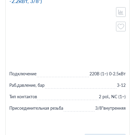
-2.2кВт, 3/8”)
Подключение
220В (1~) 0-2.5кВт
Раб.давление, бар
3-12
Тип контактов
2 pol., NC (1~)
Присоединительная резьба
3/8"внутренняя