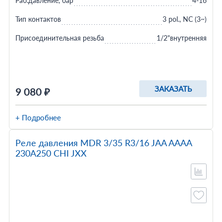
Раб.давление, бар
4-16
Тип контактов
3 pol., NC (3~)
Присоединительная резьба
1/2"внутренняя
ЗАКАЗАТЬ
9 080 ₽
+ Подробнее
Реле давления MDR 3/35 R3/16 JAA AAAA
230A250 CHI JXX