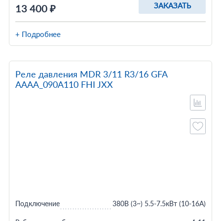
ЗАКАЗАТЬ
13 400 ₽
+ Подробнее
Реле давления MDR 3/11 R3/16 GFA
AAAA_090A110 FHI JXX
Подключение
380В (3~) 5.5-7.5кВт (10-16A)