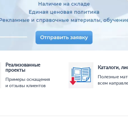
Реализованные
Каталоги, ли
проекты
Полезные мат
Примеры оснащения
всем направл
и отзывы клиентов