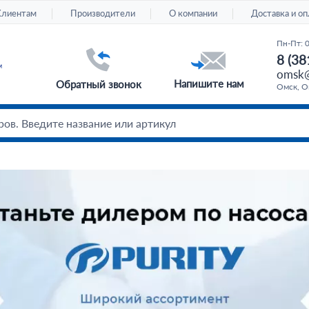
Клиентам
Производители
О компании
Доставка и оп
Пн-Пт: 
8 (38
omsk@
Напишите нам
Обратный звонок
Омск, Ом