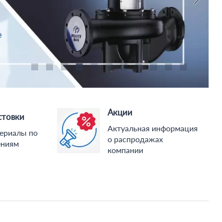
Акции
стовки
Актуальная информация
ериалы по
о распродажах
ениям
компании