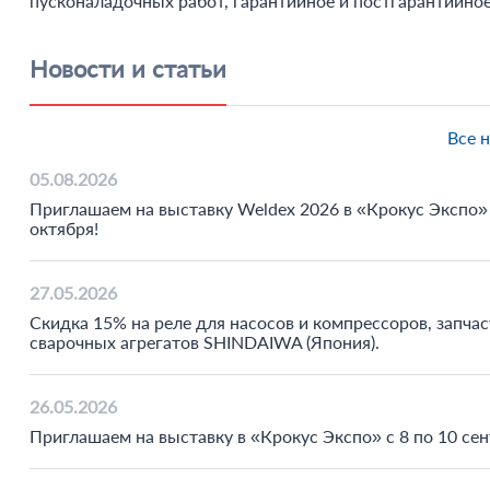
пусконаладочных работ, гарантийное и постгарантийно
Новости и статьи
Все 
05.08.2026
Приглашаем на выставку Weldex 2026 в «Крокус Экспо» 
октября!
27.05.2026
Скидка 15% на реле для насосов и компрессоров, запчас
сварочных агрегатов SHINDAIWA (Япония).
26.05.2026
Приглашаем на выставку в «Крокус Экспо» с 8 по 10 сен