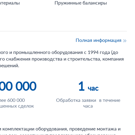
атериалы
Пружинные балансиры
Полная информация
ного и промышленного оборудования с 1994 года (до
ого снабжения производства и строительства, компания
решений.
00 000
1
час
лее 600 000
Обработка заявки в течение
шенных сделок
часа
 и комплектации оборудования, проведение монтажа и