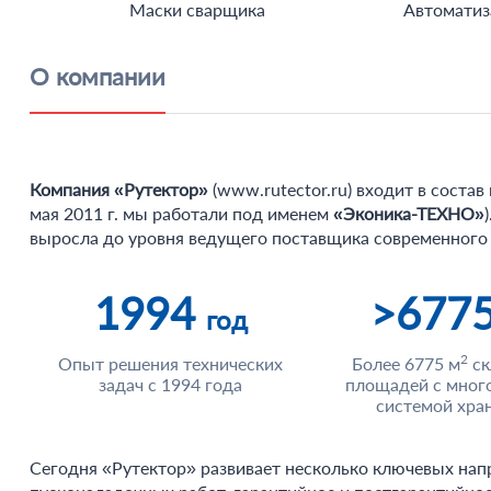
Маски сварщика
Автоматиз
О компании
Компания «Рутектор»
(
www.rutector.ru
) входит в соста
мая 2011 г. мы работали под именем
«Эконика-ТЕХНО»
выросла до уровня ведущего поставщика современного 
1994
>677
год
2
Опыт решения технических
Более 6775 м
ск
задач с 1994 года
площадей с мног
системой хра
Сегодня «Рутектор» развивает несколько ключевых нап