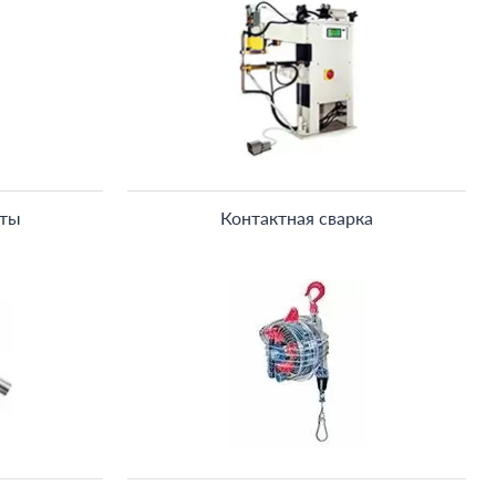
аты
Контактная сварка