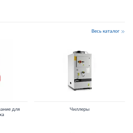
Весь каталог
ание для
Чиллеры
ха