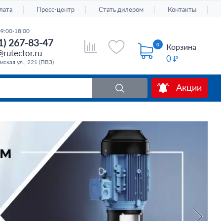
лата
Пресс-центр
Стать дилером
Контакты
09:00-18:00
1) 267-83-47
0
Корзина
rutector.ru
0 ₽
ская ул., 221 (ПВЗ)
Акции