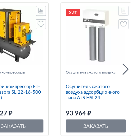
ХИТ
 компрессоры
Осушители сжатого воздуха
ой компрессор ET-
Осушитель сжатого
ssors SL 22-16-500
воздуха адсорбционного
)
типа ATS HSI 24
27 ₽
93 964 ₽
ЗАКАЗАТЬ
ЗАКАЗАТЬ