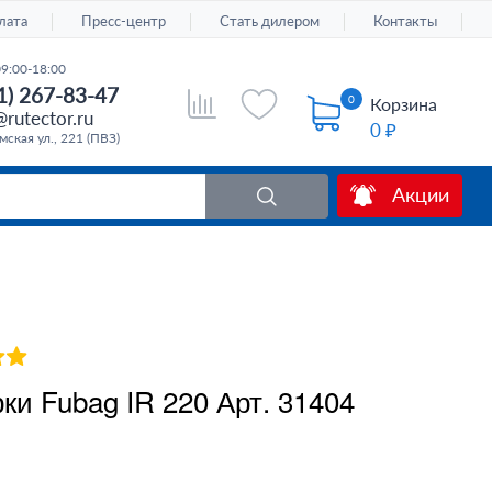
лата
Пресс-центр
Стать дилером
Контакты
09:00-18:00
1) 267-83-47
0
Корзина
rutector.ru
0 ₽
ская ул., 221 (ПВЗ)
Акции
и Fubag IR 220 Арт. 31404