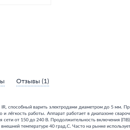
сы
Отзывы
(1)
 IR, способный варить электродами диаметром до 5 мм. Пр
во и лёгкость работы. Аппарат работает в диапазоне свароч
 сети от 150 до 240 В. Продолжительность включения (ПВ)
 внешней температуре 40 град.С. Часто на рынке использу