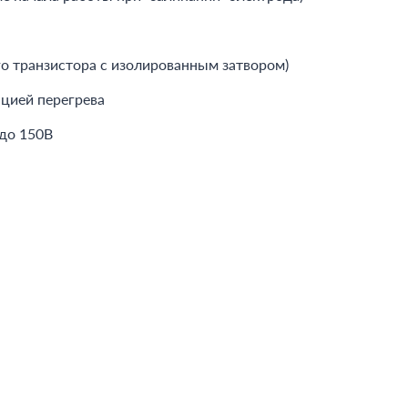
о транзистора с изолированным затвором)
цией перегрева
до 150В