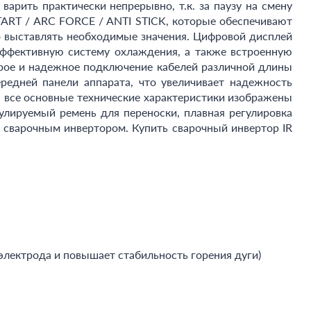
арить практически непрерывно, т.к. за паузу на смену
ART / ARC FORCE / ANTI STICK, которые обеспечивают
но выставлять необходимые значения. Цифровой дисплей
эффективную систему охлаждения, а также встроенную
рое и надежное подключение кабелей различной длины
ередней панели аппарата, что увеличивает надежность
я все основные технические характеристики изображены
улируемый ремень для переноски, плавная регулировка
 сварочным инвертором. Купить сварочный инвертор IR
 электрода и повышает стабильность горения дуги)