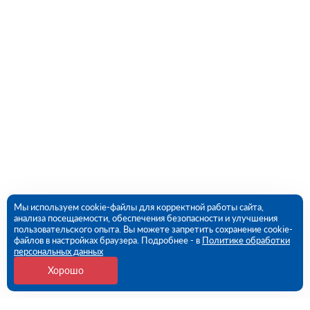
Мы используем cookie-файлы для корректной работы сайта,
анализа посещаемости, обеспечения безопасности и улучшения
пользовательского опыта. Вы можете запретить сохранение cookie-
файлов в настройках браузера. Подробнее - в
Политике обработки
персональных данных
Хорошо