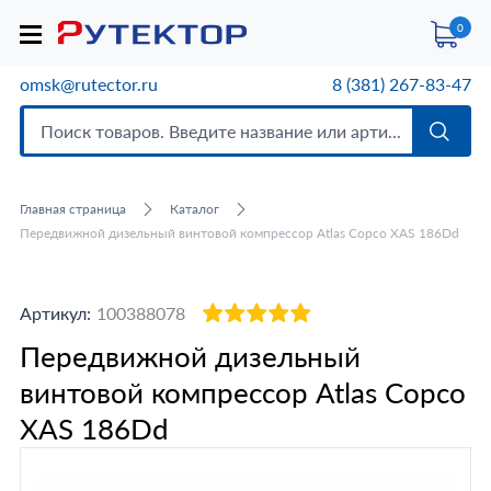
0
omsk@rutector.ru
8 (381) 267-83-47
Главная страница
Каталог
Передвижной дизельный винтовой компрессор Atlas Copco XAS 186Dd
Артикул:
100388078
Передвижной дизельный
винтовой компрессор Atlas Copco
XAS 186Dd