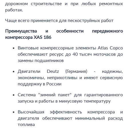
дорожном строительстве и при любых ремонтных
работах.
Чаще всего применяется для пескоструйных работ
Преимущества и особенности передвижного
компрессора XAS 186
Винтовые компрессорные элементы Atlas Copco
обеспечивают ресурс до 40 тысяч моточасов до
замены подшипников
Двигатели Deutz (Германия) - надежны,
экономичны, неприхотливы и имеют сервисную
поддержку в России
Система "зимний пакет" для гарантированного
запуска и работы в минусовую температуру
Высочайшая эффективность компрессора и
двигателя обеспечивают минимальный расход
топлива