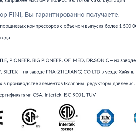
 FINI, Вы гарантированно получаете:
 поршневых компрессоров с объемом выпуска более 1 500 
года
, PIONEER, BIG PIONEER, OF, MED, DR.SONIC – на заводе F
 SILTEK – на заводе FNA (ZHEJIANG) CO LTD в уезде Хайянь 
х в производстве элементов (клапаны, редукторы давления, 
тификатами CSA, Intertek, ISO 9001, TUV