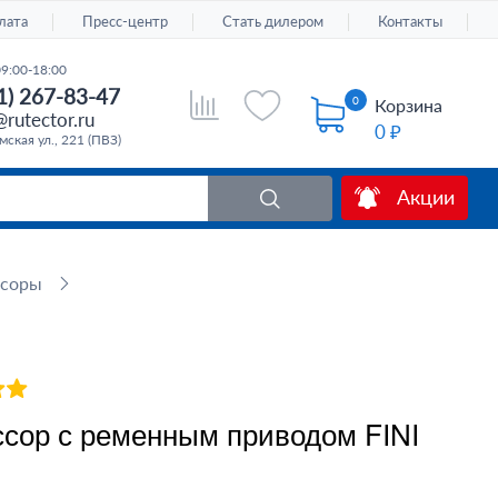
лата
Пресс-центр
Стать дилером
Контакты
09:00-18:00
1) 267-83-47
0
Корзина
rutector.ru
0 ₽
ская ул., 221 (ПВЗ)
Акции
ссоры
сор с ременным приводом FINI