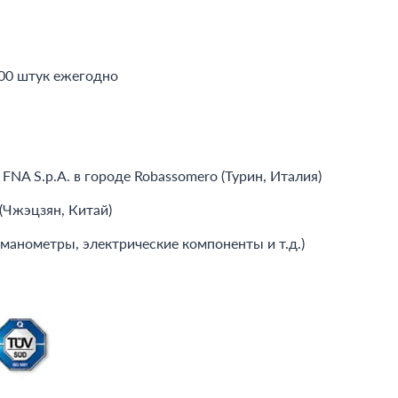
000 штук ежегодно
NA S.p.A. в городе Robassomero (Турин, Италия)
(Чжэцзян, Китай)
манометры, электрические компоненты и т.д.)