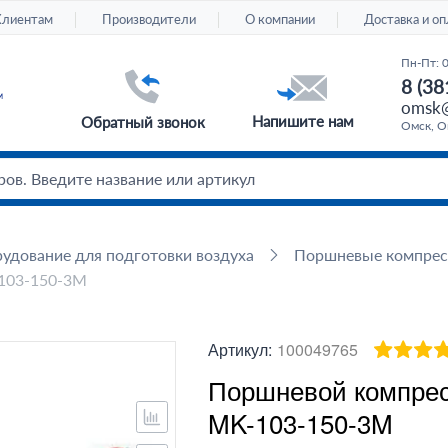
Клиентам
Производители
О компании
Доставка и оп
Пн-Пт: 
8 (38
omsk@
Напишите нам
Обратный звонок
Омск, Ом
удование для подготовки воздуха
Поршневые компре
-103-150-3M
Артикул:
100049765
Поршневой компрес
MK-103-150-3M