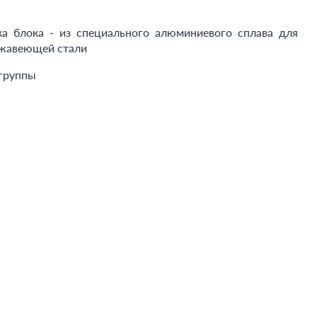
ка блока - из специального алюминиевого сплава для
ржавеющей стали
 группы