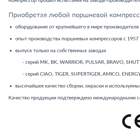
Приобретая любой поршневой компрессор
оборудование от крупнейшего в мире производителя
опыт производства поршневых компрессоров с 1957 
выпуск только на собственных заводах
- серий MK, BK, WARRIOR, PULSAR, BRAVO, SHUTTLE
- серий CIAO, TIGER, SUPERTIGER, AMICO, ENERGY,
высочайшее качество сборки, окраски и используемы
Качество продукции подтверждено международными сер