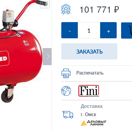
101 771 ₽
-
+
ЗАКАЗАТЬ
Распечатать
Доставка
г. Омск