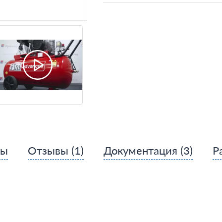
сы
Отзывы
(1)
Документация
(3)
Р