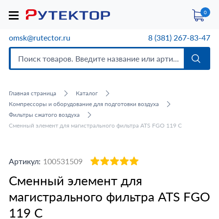
0
omsk@rutector.ru
8 (381) 267-83-47
Главная страница
Каталог
Компрессоры и оборудование для подготовки воздуха
Фильтры сжатого воздуха
Сменный элемент для магистрального фильтра ATS FGO 119 C
Артикул:
100531509
Сменный элемент для
магистрального фильтра ATS FGO
119 C