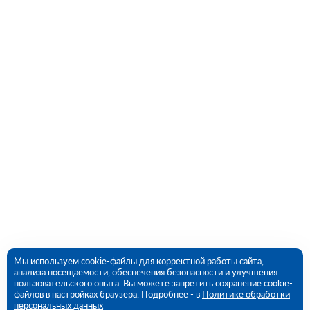
Мы используем cookie-файлы для корректной работы сайта,
анализа посещаемости, обеспечения безопасности и улучшения
пользовательского опыта. Вы можете запретить сохранение cookie-
файлов в настройках браузера. Подробнее - в
Политике обработки
персональных данных