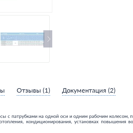
сы
Отзывы
(1)
Документация
(2)
сы с патрубками на одной оси и одним рабочим колесом, 
топления, кондиционирования, установках повышения во