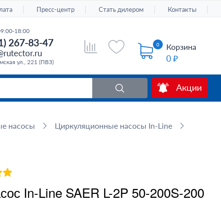
лата
Пресс-центр
Стать дилером
Контакты
09:00-18:00
1) 267-83-47
0
Корзина
rutector.ru
0 ₽
ская ул., 221 (ПВЗ)
Акции
ые насосы
Циркуляционные насосы In-Line
ос In-Line SAER L-2P 50-200S-200