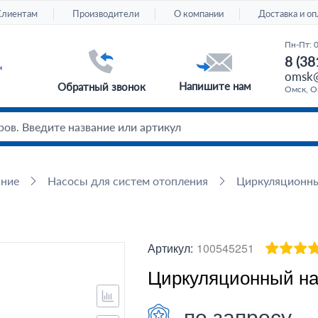
Клиентам
Производители
О компании
Доставка и оп
Пн-Пт: 
8 (38
omsk@
Напишите нам
Обратный звонок
Омск, Ом
ание
Насосы для систем отопления
Циркуляционн
Артикул:
100545251
Циркуляционный нас
по запросу