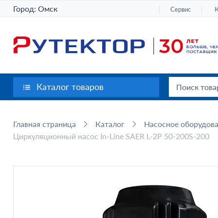
Город:
Омск
Сервис
Каталог товаров
Главная страница
Каталог
Насосное оборудов
Циркуляционный насос In-Line SAER L-2P 50-200S-200