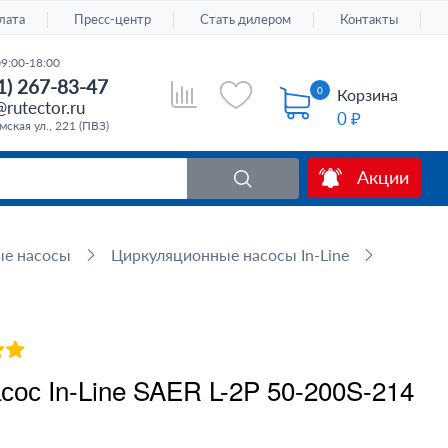
лата
Пресс-центр
Стать дилером
Контакты
09:00-18:00
1) 267-83-47
0
Корзина
rutector.ru
0 ₽
ская ул., 221 (ПВЗ)
Акции
ые насосы
Циркуляционные насосы In-Line
ос In-Line SAER L-2P 50-200S-214