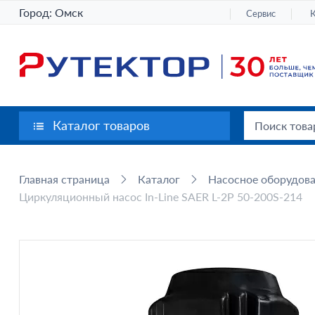
Город:
Омск
Сервис
Каталог товаров
Главная страница
Каталог
Насосное оборудов
Циркуляционный насос In-Line SAER L-2P 50-200S-214