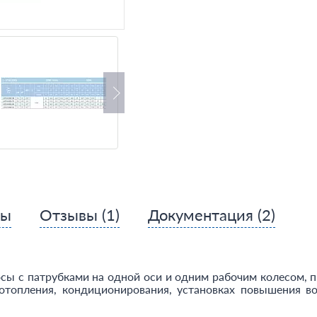
сы
Отзывы
(1)
Документация
(2)
сы с патрубками на одной оси и одним рабочим колесом, 
топления, кондиционирования, установках повышения во