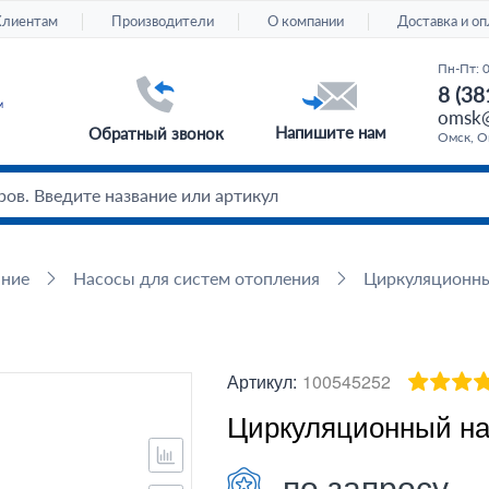
Клиентам
Производители
О компании
Доставка и оп
Пн-Пт: 
8 (38
omsk@
Напишите нам
Обратный звонок
Омск, Ом
ание
Насосы для систем отопления
Циркуляционн
Артикул:
100545252
Циркуляционный нас
по запросу