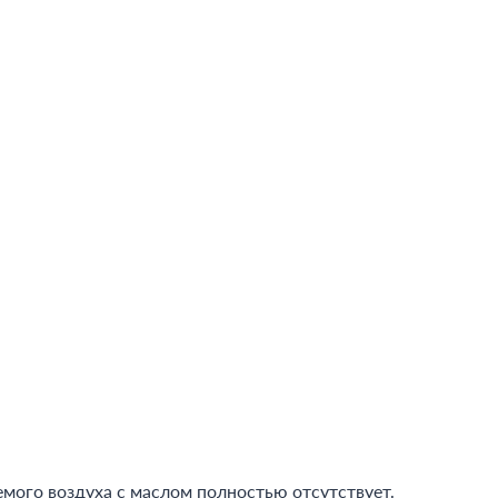
емого воздуха с маслом полностью отсутствует.