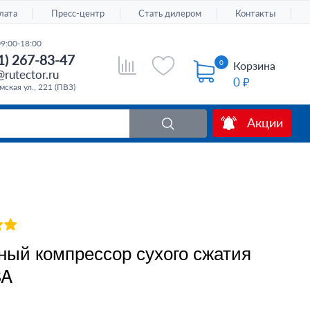
лата
Пресс-центр
Стать дилером
Контакты
09:00-18:00
1) 267-83-47
0
Корзина
rutector.ru
0 ₽
ская ул., 221 (ПВЗ)
Акции
ный компрессор сухого сжатия
SA