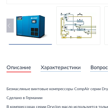
Описание
Характеристики
Вопро
Безмасляные винтовые компрессоры CompAir серии Dry
Сделано в Германии
В компрессорах серии Dryclon масло используется толь