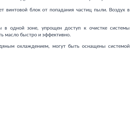
т винтовой блок от попадания частиц пыли. Воздух в
ы в одной зоне, упрощен доступ к очистке системы
ь масло быстро и эффективно.
одяным охлаждением, могут быть оснащены системой