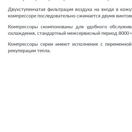
Двухступенчатая фильтрация воздуха на входе в кож
компрессоре последовательно сжимается двумя винто
Компрессоры скомпонованы для удобного обслужива
охлаждения, стандартный межсервисный период 8000 ч
Компрессоры серии имеют исполнения с переменной
рекуперации тепла.